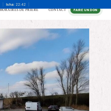
|
Isha:
22:42
|
HORAIRES DE PRIÈRE
CONTACT
FAIRE UN DON