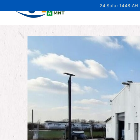
24 Ṣafar 1448 AH