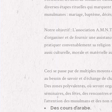
diverses étapes rituelles qui marquent 
musulmanes : mariage, baptême, décès
Notre objectif : L’association A.M.N.T 
d’organiser et de fournir une assistan
pratiquer convenablement sa religion (
aussi culturelle, morale et matérielle
Ceci se passe par de multiples moyens 
au besoin de savoir et d’échange de ch
Des zones polyvalentes, où seront orga
séminaires, des fêtes, des rencontres 
l’attention des musulmans et des non
Des cours d’arabe.