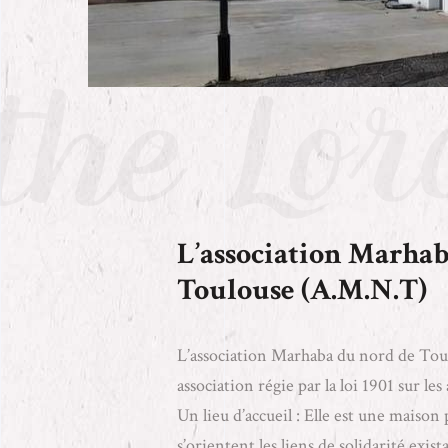
L’association Marhab
Toulouse (A.M.N.T)
L’association Marhaba du nord de Tou
association régie par la loi 1901 sur les
Un lieu d’accueil : Elle est une maison 
s’orientent les liens de solidarité exist