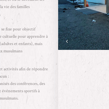
la vie des familles
,
se fixe pour objectif
ce cultuelle pour apprendre à
adultes et enfants), mais
 aux musulmans
et activités afin de répondre
acun :
nisés des conférences, des
et événements sportifs à
 musulmans.